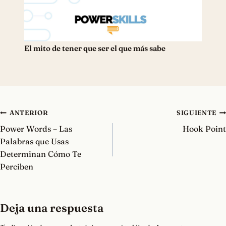
El mito de tener que ser el que más sabe
Navegación
ANTERIOR
SIGUIENTE
de
Power Words – Las
Hook Point
entradas
Palabras que Usas
Determinan Cómo Te
Perciben
Deja una respuesta