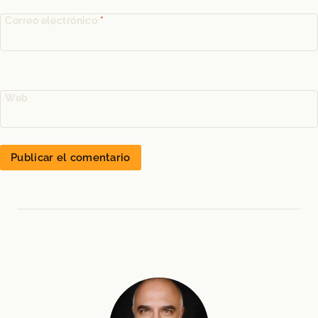
Correo electrónico
*
Web