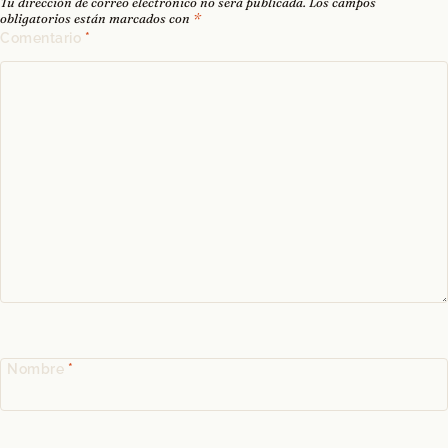
Tu dirección de correo electrónico no será publicada.
Los campos
obligatorios están marcados con
*
Comentario
*
Nombre
*