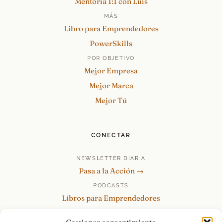
Mentoría 1:1 con Luis
MÁS
Libro para Emprendedores
PowerSkills
POR OBJETIVO
Mejor Empresa
Mejor Marca
Mejor Tú
CONECTAR
NEWSLETTER DIARIA
Pasa a la Acción →
PODCASTS
Libros para Emprendedores
Tu Marca Personal