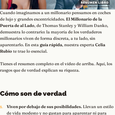
Cuando imaginamos a un millonario pensamos en coches
de lujo y grandes excentricidades.
El Millonario de la
Puerta de al Lado
, de Thomas Stanley y William Danko,
demuestra lo contrario: la mayoría de los verdaderos
millonarios viven de forma discreta, a tu lado, sin
aparentarlo. En esta
guía rápida
, nuestra experta
Celia
Rubio
te trae lo esencial.
Tienes el resumen completo en el vídeo de arriba. Aquí, los
rasgos que de verdad explican su riqueza.
Cómo son de verdad
Viven por debajo de sus posibilidades.
Llevan un estilo
de vida modesto y no gastan para aparentar ni para