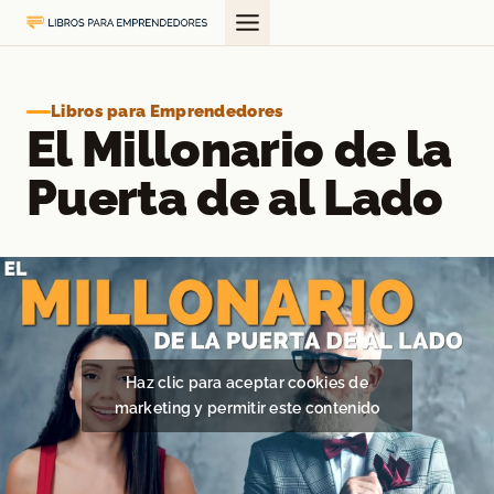
Saltar
al
contenido
Libros para Emprendedores
El Millonario de la
Puerta de al Lado
Haz clic para aceptar cookies de
marketing y permitir este contenido