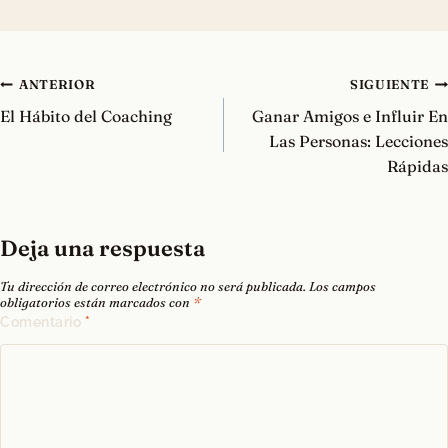
Navegación
ANTERIOR
SIGUIENTE
de
El Hábito del Coaching
Ganar Amigos e Influir En
entradas
Las Personas: Lecciones
Rápidas
Deja una respuesta
Tu dirección de correo electrónico no será publicada.
Los campos
obligatorios están marcados con
*
Comentario
*