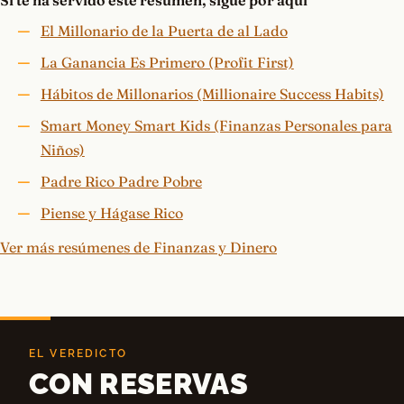
Si te ha servido este resumen, sigue por aquí
El Millonario de la Puerta de al Lado
La Ganancia Es Primero (Profit First)
Hábitos de Millonarios (Millionaire Success Habits)
Smart Money Smart Kids (Finanzas Personales para
Niños)
Padre Rico Padre Pobre
Piense y Hágase Rico
Ver más resúmenes de Finanzas y Dinero
EL VEREDICTO
CON RESERVAS