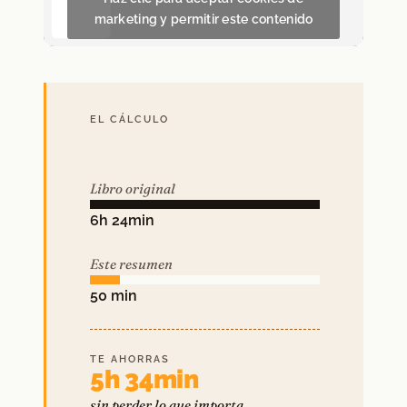
marketing y permitir este contenido
EL CÁLCULO
Libro original
6h 24min
Este resumen
50 min
TE AHORRAS
5h 34min
sin perder lo que importa.