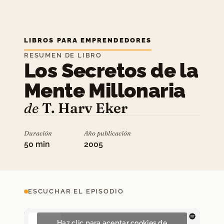
LIBROS PARA EMPRENDEDORES
RESUMEN DE LIBRO
Los Secretos de la
Mente Millonaria
de
T. Harv Eker
Duración
Año publicación
50 min
2005
ESCUCHAR EL EPISODIO
Haz clic para aceptar cookies de