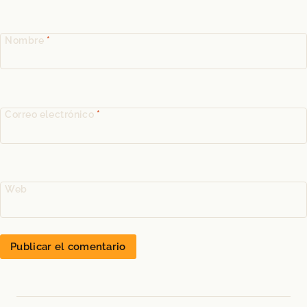
Nombre
*
Correo electrónico
*
Web