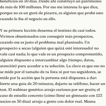
beneficios en 30 días. Desde ahí construyó un patrimonio
de más de 100 millones. Por eso me interesa lo que dice,
porque no es un gurú de pizarra, es alguien que probó esto
cuando le iba el negocio en ello.
Y su primera lección desarma el instinto de casi todos.
Vivimos obsesionados con conseguir más prospectos,
cuando ese es justo el problema mal planteado. Un
prospecto a secas (alguien que quizá esté interesado) no
vale casi nada; lo que vale es un prospecto comprometido,
alguien dispuesto a intercambiar algo (tiempo, datos,
atención) para acceder a tu solución. La clave es que eso no
se mide por el tamaño de tu lista ni por tus seguidores, se
mide por la acción que la persona está dispuesta a dar:
leerte una guía de 20 minutos, dejarte su teléfono, hacer un
test. El webinar genérico atrajo curiosos por ser gratis; el
caso de estudio concreto (cómo llené un gimnasio con 123
socios en 30 días) atrajo a gente con dolor real. Misma