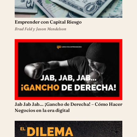
Emprender con Capital Riesgo
Brad Feld y Jason Mendelson
Jab Jab Jab… ¡Gancho de Derecha! – Cómo Hacer
Negocios en la era digital