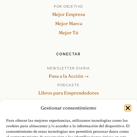
POR OBJETIVO
Mejor Empresa
Mejor Marca
Mejor Tú
CONECTAR
NEWSLETTER DIARIA
Pasa a la Acción →
PODCASTS
Libros para Emprendedores
Tu Marca Personal
Gestionar consentimiento
re:Invéntate / PowerSkills
MENTOR360
Para ofrecer las mejores experiencias, utilizamos tecnologías como las
cookies para almacenar y/o acceder a la información del dispositivo. El
HABLAMOS
consentimiento de estas tecnologías nos permitirá procesar datos como
el comportamiento de navegación o las identificaciones únicas en este