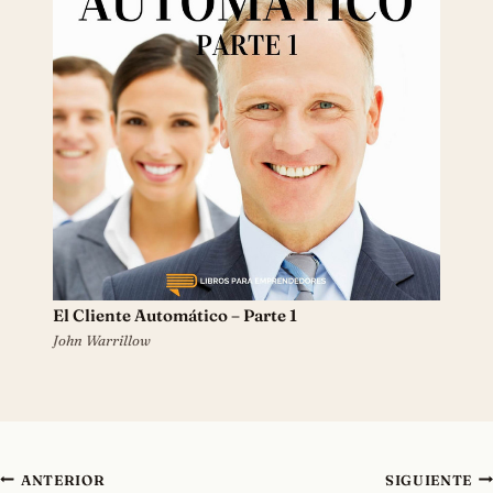
El Cliente Automático – Parte 1
John Warrillow
Navegación
ANTERIOR
SIGUIENTE