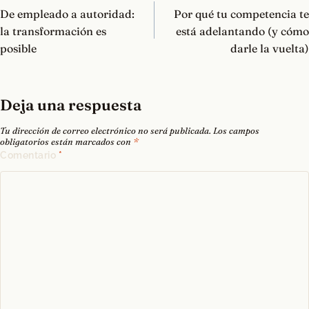
de
De empleado a autoridad:
Por qué tu competencia te
entradas
la transformación es
está adelantando (y cómo
posible
darle la vuelta)
Deja una respuesta
Tu dirección de correo electrónico no será publicada.
Los campos
obligatorios están marcados con
*
Comentario
*