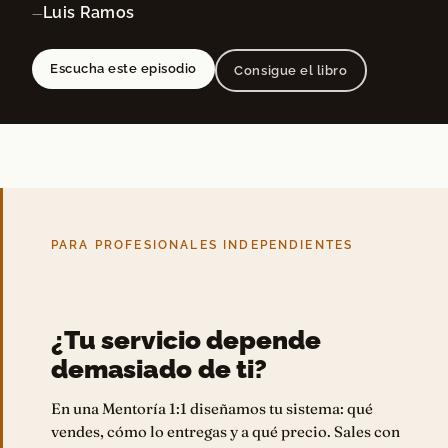
Luis Ramos
—
Escucha este episodio
Consigue el libro
PARA PROFESIONALES INDEPENDIENTES
¿Tu servicio depende
demasiado de ti?
En una Mentoría 1:1 diseñamos tu sistema: qué
vendes, cómo lo entregas y a qué precio. Sales con