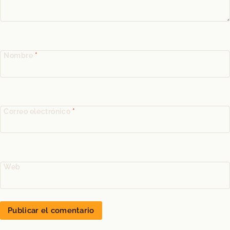
Nombre
*
Correo electrónico
*
Web