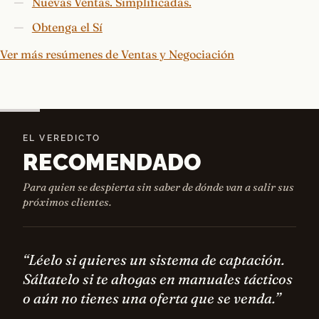
Nuevas Ventas. Simplificadas.
Obtenga el Sí
Ver más resúmenes de Ventas y Negociación
EL VEREDICTO
RECOMENDADO
Para quien se despierta sin saber de dónde van a salir sus
próximos clientes.
“Léelo si quieres un sistema de captación.
Sáltatelo si te ahogas en manuales tácticos
o aún no tienes una oferta que se venda.”