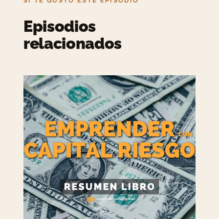
SI TE GUSTÓ ESTE EPISODIO
Episodios
relacionados