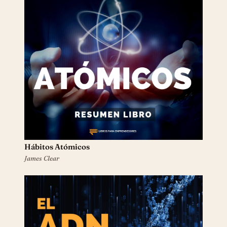
Hábitos Atómicos
James Clear