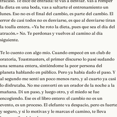
fracaso. Te dice de entrada: te vas a desviar. Vas a romper
la dieta en una boda, vas a saltarte el entrenamiento un
lunes. Eso no es el final del cambio, es parte del cambio. El
error de casi todos no es desviarse, es que al desviarse tiran
la toalla entera. «Ya he roto la dieta, pues que sea el día del
atracón.» No. Te perdonas y vuelves al camino al día
siguiente.
Te lo cuento con algo mío. Cuando empecé en un club de
oratoria, Toastmasters, el primer discurso lo pasé sudando
una semana entera, sintiéndome la peor persona del
planeta hablando en público. Pero ya había dado el paso. Y
al segundo me sentí un poco menos raro, y al cuarto ya casi
lo disfrutaba. No me convertí en un orador de la noche a la
mañana. Di un paso, y luego otro, y el miedo se fue
encogiendo. Ese es el libro entero: el cambio no es un
evento, es un proceso. El elefante va despacio, pero es fuerte
y seguro, y si lo motivas y le marcas el camino, te lleva