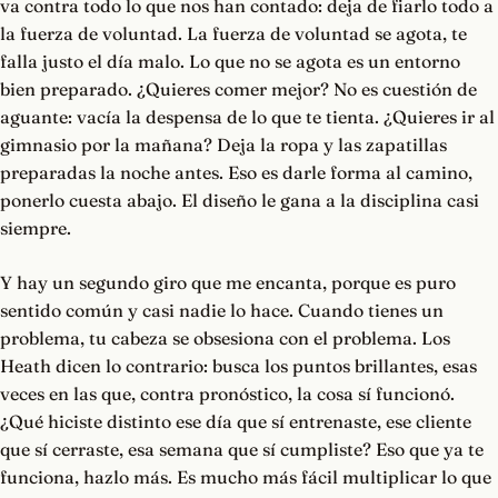
va contra todo lo que nos han contado: deja de fiarlo todo a
la fuerza de voluntad. La fuerza de voluntad se agota, te
falla justo el día malo. Lo que no se agota es un entorno
bien preparado. ¿Quieres comer mejor? No es cuestión de
aguante: vacía la despensa de lo que te tienta. ¿Quieres ir al
gimnasio por la mañana? Deja la ropa y las zapatillas
preparadas la noche antes. Eso es darle forma al camino,
ponerlo cuesta abajo. El diseño le gana a la disciplina casi
siempre.
Y hay un segundo giro que me encanta, porque es puro
sentido común y casi nadie lo hace. Cuando tienes un
problema, tu cabeza se obsesiona con el problema. Los
Heath dicen lo contrario: busca los puntos brillantes, esas
veces en las que, contra pronóstico, la cosa sí funcionó.
¿Qué hiciste distinto ese día que sí entrenaste, ese cliente
que sí cerraste, esa semana que sí cumpliste? Eso que ya te
funciona, hazlo más. Es mucho más fácil multiplicar lo que