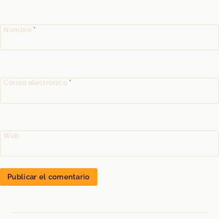
Nombre
*
Correo electrónico
*
Web