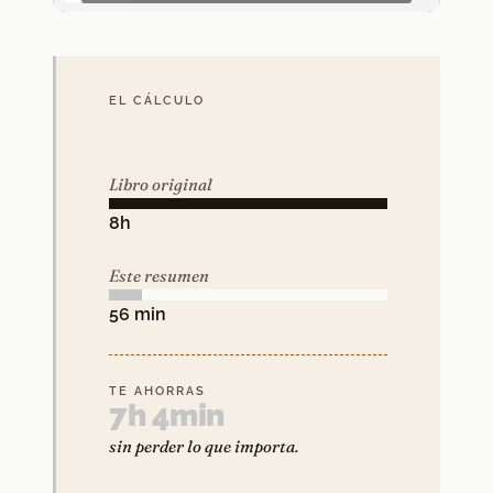
EL CÁLCULO
Libro original
8h
Este resumen
56 min
TE AHORRAS
7h 4min
sin perder lo que importa.