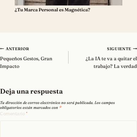
¿Tu Marca Personal es Magnética?
Navegación
ANTERIOR
SIGUIENTE
de
Pequeños Gestos, Gran
¿La IA te va a quitar el
entradas
Impacto
trabajo? La verdad
Deja una respuesta
Tu dirección de correo electrónico no será publicada.
Los campos
obligatorios están marcados con
*
Comentario
*