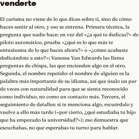
venderte
El carisma no viene de lo que dices sobre ti, sino de cómo
haces sentir al otro, y eso se entrena. Primera técnica, la
pregunta que nadie hace: en vez del «¿a qué te dedicas?» de
piloto automático, prueba «¿qué es lo que más te
entusiasma de lo que haces ahora?» o «¿cómo acabaste
dedicándote a esto?»; Vanessa Van Edwards las llama
preguntas de chispa, las que encienden algo en el otro.
Segunda, el nombre repetido: el nombre de alguien es la
palabra más importante de su idioma, así que úsalo un par
de veces con naturalidad para que se sienta reconocido
como individuo, no como un contacto más. Tercera, el
seguimiento de detalles: si te menciona algo, recuérdalo y
vuelve a ello más tarde («por cierto, ¿qué estudiaba tu hijo
que ha empezado la universidad?»); eso demuestra que
escuchabas, no que esperabas tu turno para hablar.