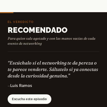
EL VEREDICTO
RECOMENDADO
Para quien sale agotado y con las manos vacías de cada
evento de networking
“Escúchalo si el networking te da pereza o
te parece venderte. Sáltatelo si ya conectas
desde la curiosidad genuina.”
Luis Ramos
—
Escucha este episodio