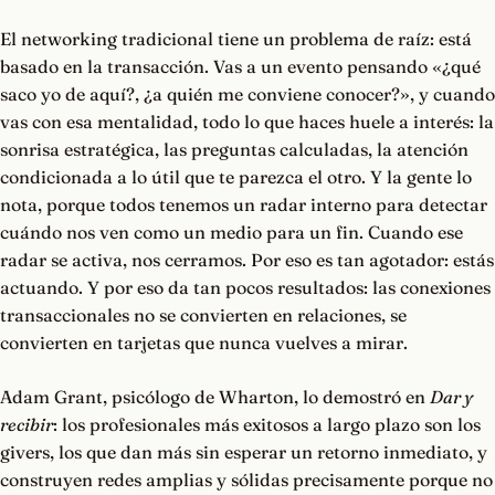
El networking tradicional tiene un problema de raíz: está
basado en la transacción. Vas a un evento pensando «¿qué
saco yo de aquí?, ¿a quién me conviene conocer?», y cuando
vas con esa mentalidad, todo lo que haces huele a interés: la
sonrisa estratégica, las preguntas calculadas, la atención
condicionada a lo útil que te parezca el otro. Y la gente lo
nota, porque todos tenemos un radar interno para detectar
cuándo nos ven como un medio para un fin. Cuando ese
radar se activa, nos cerramos. Por eso es tan agotador: estás
actuando. Y por eso da tan pocos resultados: las conexiones
transaccionales no se convierten en relaciones, se
convierten en tarjetas que nunca vuelves a mirar.
Adam Grant, psicólogo de Wharton, lo demostró en
Dar y
recibir
: los profesionales más exitosos a largo plazo son los
givers, los que dan más sin esperar un retorno inmediato, y
construyen redes amplias y sólidas precisamente porque no