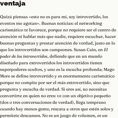
ventaja
Quizá piensas «esto no es para mí, soy introvertido, los
eventos me agotan». Buenas noticias: el networking
carismático te favorece, porque no requiere ser el centro de
atención ni hablar más que nadie, requiere escuchar, hacer
buenas preguntas y prestar atención de verdad, justo en lo
que los introvertidos son campeones. Susan Cain, en
El
poder de los introvertidos
, defiende que en un mundo
diseñado para extrovertidos los introvertidos tienen
superpoderes ocultos, y uno es la escucha profunda; Mago
More se define introvertido y es enormemente carismático
porque no compite por ser el más extrovertido, sino que
pregunta y escucha de verdad. Si eres así, no necesitas
convertirte en quien no eres: ve con un objetivo pequeño
(dos o tres conversaciones de verdad), llega temprano
cuando hay menos gente, rescata a otros que estén solos y
permítete descansos. No es un juego de volumen, es un