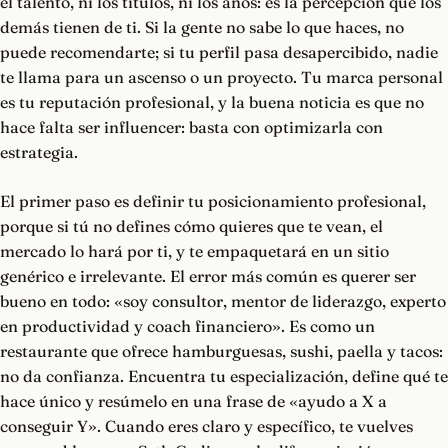
el talento, ni los títulos, ni los años: es la percepción que los
demás tienen de ti. Si la gente no sabe lo que haces, no
puede recomendarte; si tu perfil pasa desapercibido, nadie
te llama para un ascenso o un proyecto. Tu marca personal
es tu reputación profesional, y la buena noticia es que no
hace falta ser influencer: basta con optimizarla con
estrategia.
El primer paso es definir tu posicionamiento profesional,
porque si tú no defines cómo quieres que te vean, el
mercado lo hará por ti, y te empaquetará en un sitio
genérico e irrelevante. El error más común es querer ser
bueno en todo: «soy consultor, mentor de liderazgo, experto
en productividad y coach financiero». Es como un
restaurante que ofrece hamburguesas, sushi, paella y tacos:
no da confianza. Encuentra tu especialización, define qué te
hace único y resúmelo en una frase de «ayudo a X a
conseguir Y». Cuando eres claro y específico, te vuelves