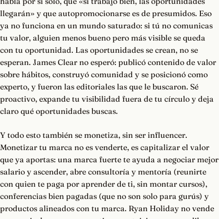
habla por sí solo, que «si trabajo bien, las oportunidades
llegarán» y que autopromocionarse es de presumidos. Eso
ya no funciona en un mundo saturado: si tú no comunicas
tu valor, alguien menos bueno pero más visible se queda
con tu oportunidad. Las oportunidades se crean, no se
esperan. James Clear no esperó: publicó contenido de valor
sobre hábitos, construyó comunidad y se posicionó como
experto, y fueron las editoriales las que le buscaron. Sé
proactivo, expande tu visibilidad fuera de tu círculo y deja
claro qué oportunidades buscas.
Y todo esto también se monetiza, sin ser influencer.
Monetizar tu marca no es venderte, es capitalizar el valor
que ya aportas: una marca fuerte te ayuda a negociar mejor
salario y ascender, abre consultoría y mentoría (reunirte
con quien te paga por aprender de ti, sin montar cursos),
conferencias bien pagadas (que no son solo para gurús) y
productos alineados con tu marca. Ryan Holiday no vende