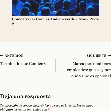
Cómo Crecer Con las Audiencias de Otros – Parte
2
Navegación
ANTERIOR
SIGUIENTE
de
Termina lo que Comienzas
Marca personal para
entradas
empleados: qué es y por
qué ya no es opcional
Deja una respuesta
Tu dirección de correo electrónico no será publicada.
Los campos
obligatorios están marcados con
*