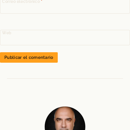
Correo electrónico
*
Web