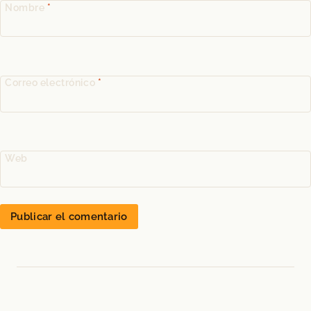
Nombre
*
Correo electrónico
*
Web