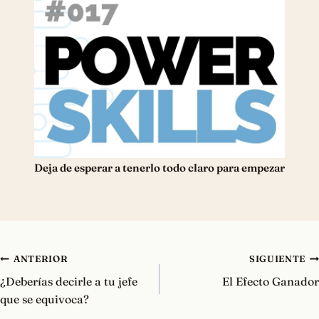
Deja de esperar a tenerlo todo claro para empezar
Navegación
ANTERIOR
SIGUIENTE
de
¿Deberías decirle a tu jefe
El Efecto Ganador
entradas
que se equivoca?