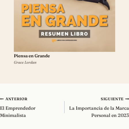
Piensa en Grande
Grace Lordan
Navegación
ANTERIOR
SIGUIENTE
de
El Emprendedor
La Importancia de la Marca
entradas
Minimalista
Personal en 2023