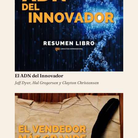
El ADN del Innovador
Jeff Dyer, Hal Gregersen y Clayton Christensen