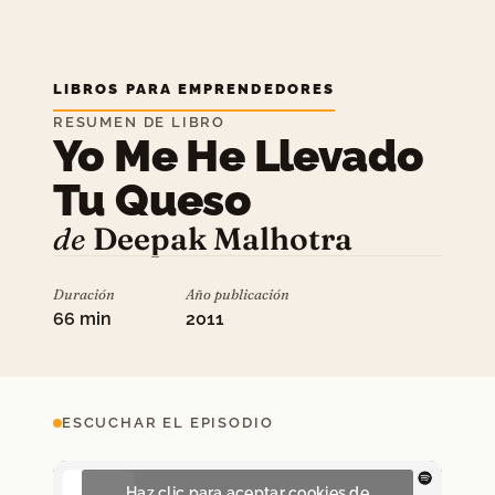
LIBROS PARA EMPRENDEDORES
RESUMEN DE LIBRO
Yo Me He Llevado
Tu Queso
de
Deepak Malhotra
Duración
Año publicación
66 min
2011
ESCUCHAR EL EPISODIO
Haz clic para aceptar cookies de