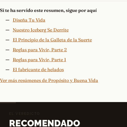
Si te ha servido este resumen, sigue por aquí
Diseña Tu Vida
Nuestro Iceberg Se Derrite
El Principio de la Galleta de la Suerte
Reglas para Vivir, Parte 2
Reglas para Vivir, Parte 1
El fabricante de helados
Ver más resúmenes de Propósito y Buena Vida
EL VEREDICTO
RECOMENDADO