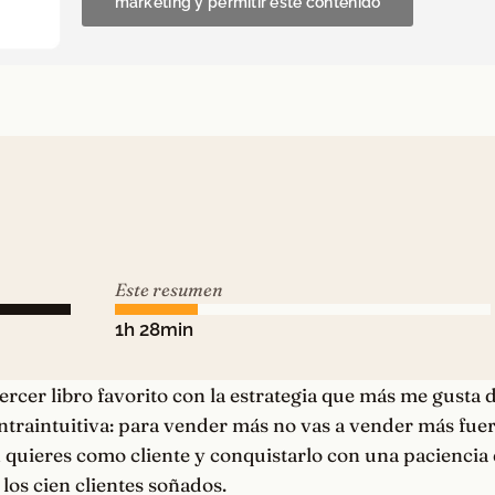
marketing y permitir este contenido
Este resumen
1h 28min
rcer libro favorito con la estrategia que más me gusta de
ontraintuitiva: para vender más no vas a vender más fuert
 quieres como cliente y conquistarlo con una paciencia 
 los cien clientes soñados.