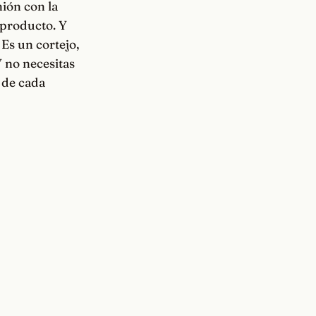
nión con la
 producto. Y
Es un cortejo,
Y no necesitas
 de cada