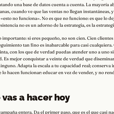
ntando una base de datos cuenta a cuenta. La mayoría a
anas, cuando ve que las ventas no llegan instantáneas, 
esto no funciona». No es que no funcione: es que lo dej
istencia no es un adorno de la estrategia, es la estrategi
 importante: si eres pequeño, no son cien. Cien clientes
eguimiento tan fino es inabarcable para casi cualquiera
einta, con los que de verdad puedas atender uno a uno si
ad. Es mejor conquistar a veinte de verdad que diseminar
inguno. Adapta la escala a tu capacidad real; conserva i
e lo hacen funcionar: educar en vez de vender, y no rend
 vas a hacer hoy
ampaña entera. Da el primer paso, que es el que casi na