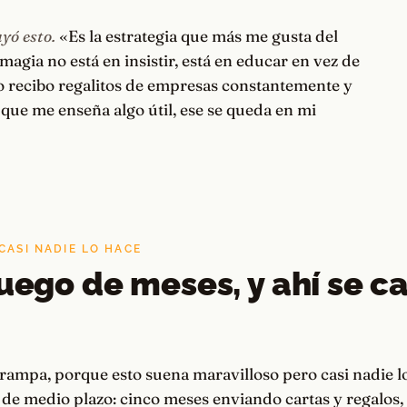
yó esto.
«Es la estrategia que más me gusta del
a magia no está en insistir, está en educar en vez de
o recibo regalitos de empresas constantemente y
el que me enseña algo útil, ese se queda en mi
CASI NADIE LO HACE
juego de meses, y ahí se ca
 trampa, porque esto suena maravilloso pero casi nadie lo
 de medio plazo: cinco meses enviando cartas y regalos,