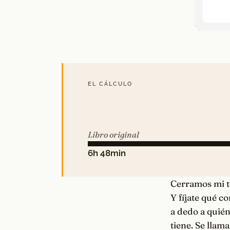
EL CÁLCULO
Libro original
6h 48min
Cerramos mi te
Y fíjate qué c
a dedo a quién
tiene. Se llama