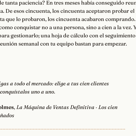
de tanta paciencia? En tres meses había conseguido reu
sta. De esos cincuenta, los cincuenta aceptaron probar el
ta que lo probaron, los cincuenta acabaron comprando. 
como conquistar no a una persona, sino a cien a la vez. 
ra gestionarlo; una hoja de cálculo con el seguimiento
reunión semanal con tu equipo bastan para empezar.
gas a todo el mercado: elige a tus cien clientes
conquístalos uno a uno.
olmes
, La Máquina de Ventas Definitiva · Los cien
oñados