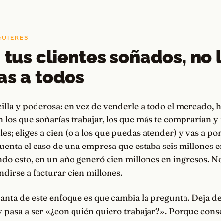
QUIERES
a tus clientes soñados, no 
as a todos
cilla y poderosa: en vez de venderle a todo el mercado, h
on los que soñarías trabajar, los que más te comprarían 
es; eliges a cien (o a los que puedas atender) y vas a por
uenta el caso de una empresa que estaba seis millones
ando esto, en un año generó cien millones en ingresos. N
ndirse a facturar cien millones.
anta de este enfoque es que cambia la pregunta. Deja d
 pasa a ser «¿con quién quiero trabajar?». Porque cons