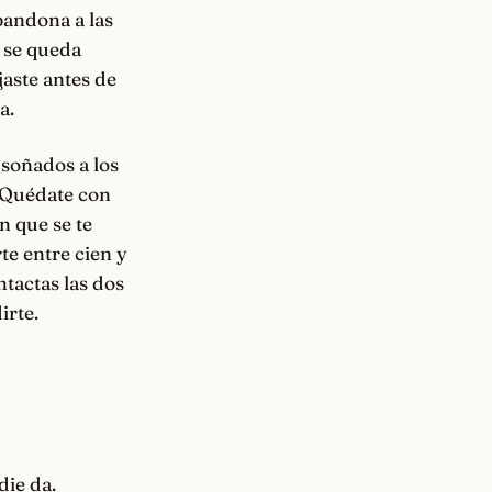
bandona a las
y se queda
aste antes de
a.
 soñados a los
. Quédate con
n que se te
te entre cien y
ntactas las dos
irte.
die da.