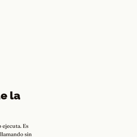
e la
 ejecuta. Es
 llamando sin