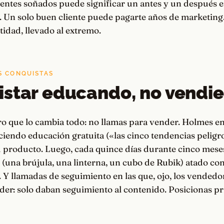
lientes soñados puede significar un antes y un después en
. Un solo buen cliente puede pagarte años de marketing
idad, llevado al extremo.
S CONQUISTAS
star educando, no vendi
iro que lo cambia todo: no llamas para vender. Holmes env
ciendo educación gratuita («las cinco tendencias peligr
u producto. Luego, cada quince días durante cinco mese
 (una brújula, una linterna, un cubo de Rubik) atado co
 Y llamadas de seguimiento en las que, ojo, los vendedo
der: solo daban seguimiento al contenido. Posicionas p